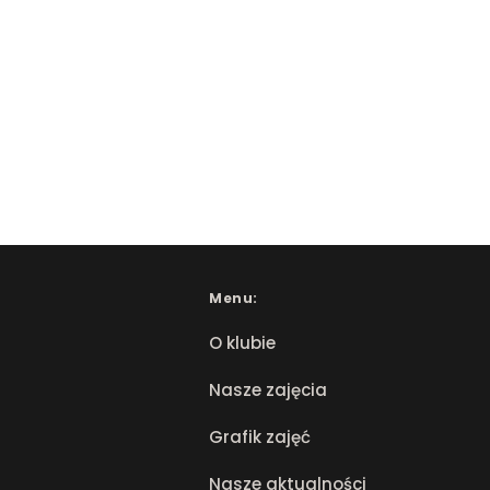
Menu:
O klubie
Nasze zajęcia
Grafik zajęć
Nasze aktualności