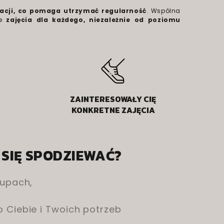
acji, co pomaga utrzymać regularność
. Wspólna
e
zajęcia dla każdego, niezależnie od poziomu
ZAINTERESOWAŁY CIĘ
KONKRETNE ZAJĘCIA
 SIĘ SPODZIEWAĆ?
rupach,
 Ciebie i Twoich potrzeb