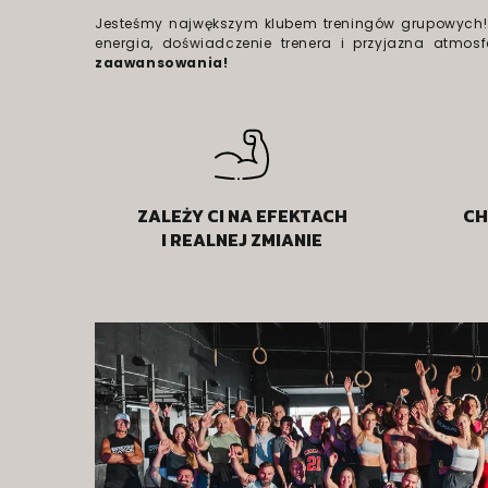
Jesteśmy najwększym klubem treningów grupowych!
energia, doświadczenie trenera i przyjazna atmosfe
zaawansowania!
ZALEŻY CI NA EFEKTACH
CH
I REALNEJ ZMIANIE