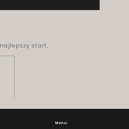
ajlepszy start.
Menu: