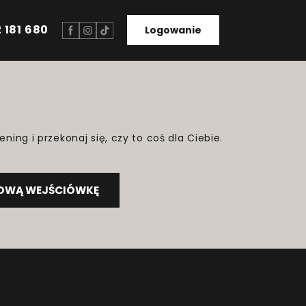
 181 680
Logowanie
ening i przekonaj się, czy to coś dla Ciebie.
MOWĄ WEJŚCIÓWKĘ