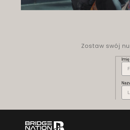
Zostaw swój num