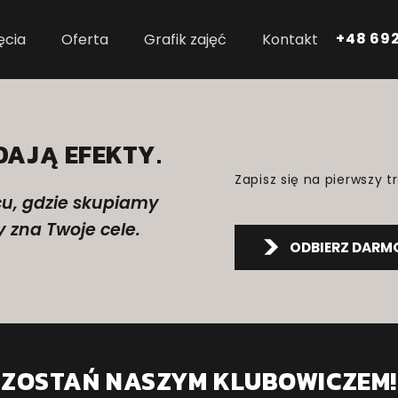
+48 692
ęcia
Oferta
Grafik zajęć
Kontakt
DAJĄ EFEKTY.
Zapisz się na pierwszy tr
cu, gdzie skupiamy
y zna Twoje cele.
ODBIERZ DAR
ZOSTAŃ NASZYM KLUBOWICZEM!